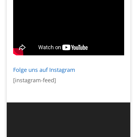
Folge uns auf Instagram
[instagram-feed]