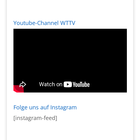
Youtube-Channel WTTV
Folge uns auf Instagram
[instagram-feed]