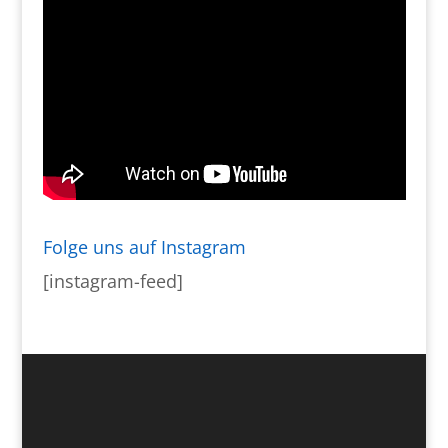
Folge uns auf Instagram
[instagram-feed]