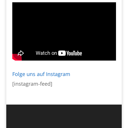
Folge uns auf Instagram
[instagram-feed]