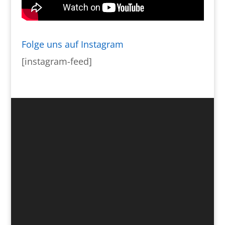
Folge uns auf Instagram
[instagram-feed]