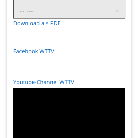
Download als PDF
Facebook WTTV
Youtube-Channel WTTV