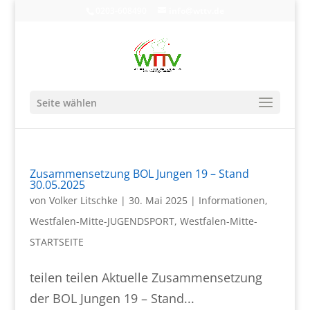
0203-608490
info@wttv.de
Seite wählen
Zusammensetzung BOL Jungen 19 – Stand
30.05.2025
von
Volker Litschke
|
30. Mai 2025
|
Informationen
,
Westfalen-Mitte-JUGENDSPORT
,
Westfalen-Mitte-
STARTSEITE
teilen teilen Aktuelle Zusammensetzung
der BOL Jungen 19 – Stand...