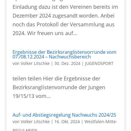
Einladung dazu ist den Vereinen bereits im
Dezember 2024 zugesandt worden. Anbei
noch das Protokoll der Versammlung aus
2024. Wir freuen uns auf...
Ergebnisse der Bezirksranglistenvorrunde vom
07./08.12.2024 – Nachwuchsbereich
von
Volker Litschke
|
30. Dez. 2024
|
JUGENDSPORT
teilen teilen Hier die Ergebnisse der
Bezirksranglistenvorrunde der Jungen
19/15/13 vom...
Auf- und Abstiegsregelung Nachwuchs 2024/25
von
Volker Litschke
|
16. Okt. 2024
|
Westfalen-Mitte-
REGULARIEN