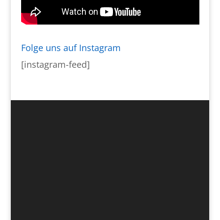
Folge uns auf Instagram
[instagram-feed]