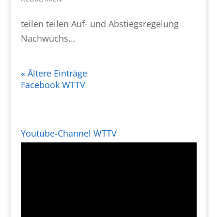
teilen teilen Auf- und Abstiegsregelung
Nachwuchs...
« Ältere Einträge
Facebook WTTV
Youtube-Channel WTTV