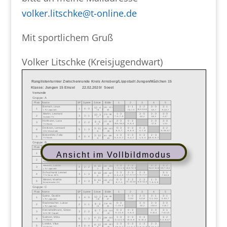
volker.litschke@t-online.de
Mit sportlichem Gruß
Volker Litschke (Kreisjugendwart)
Ansicht im Vollbildmodus