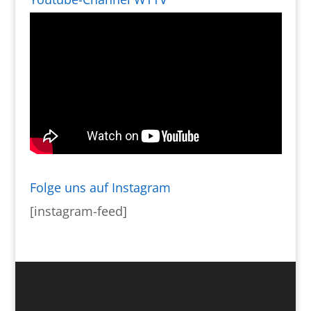
Folge uns auf Instagram
[instagram-feed]