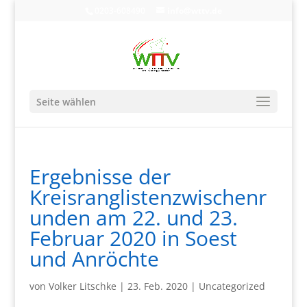
0203-608490
info@wttv.de
Seite wählen
Ergebnisse der
Kreisranglistenzwischenr
unden am 22. und 23.
Februar 2020 in Soest
und Anröchte
von
Volker Litschke
|
23. Feb. 2020
|
Uncategorized