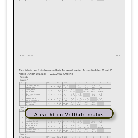
Ansicht im Vollbildmodus