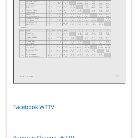
Facebook WTTV
Youtube-Channel WTTV