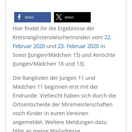
teilen
teilen
Hier findet ihr die Ergebnisse der
Kreisranglistenzwischenrunden vom
22.
Februar 2020
und
23. Februar 2020
in
Soest (Jungen/Mädchen 15) und Anröchte
(Jungen/Mädchen 18 und 13).
Die Ranglisten der Jungen 11 und
Mädchen 11 beginnen erst mit der
Endrunde. Vielleicht haben sich durch die
Ortsentscheide der Minimeisterschaften
noch Kinder in euren Vereinen
angemeldet. Weitere Meldungen dazu
bitte an meine Mailadresse