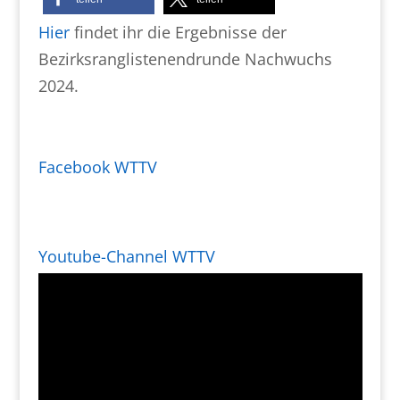
Hier
findet ihr die Ergebnisse der
Bezirksranglistenendrunde Nachwuchs
2024.
Facebook WTTV
Youtube-Channel WTTV