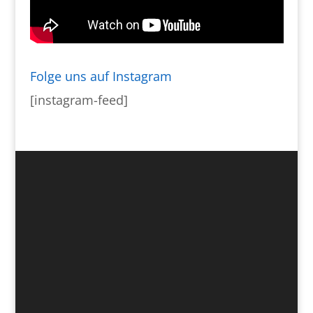
Folge uns auf Instagram
[instagram-feed]