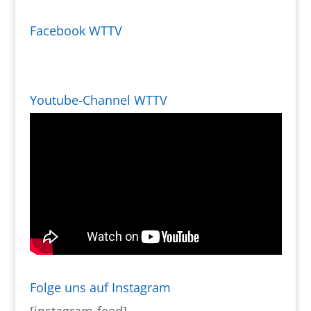
Facebook WTTV
Youtube-Channel WTTV
Folge uns auf Instagram
[instagram-feed]