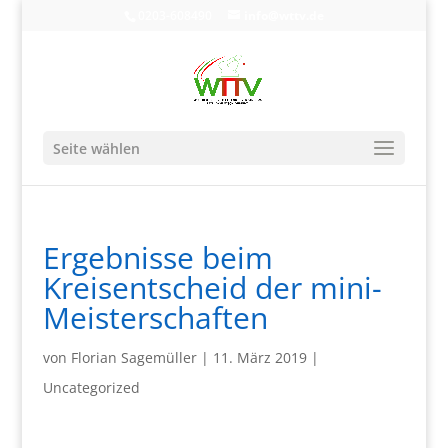
0203-608490
info@wttv.de
Seite wählen
Ergebnisse beim
Kreisentscheid der mini-
Meisterschaften
von
Florian Sagemüller
|
11. März 2019
|
Uncategorized