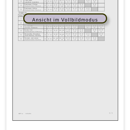
Ansicht im Vollbildmodus