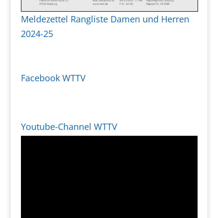
Meldezettel Rangliste Damen und Herren
2024-25
Facebook WTTV
Youtube-Channel WTTV