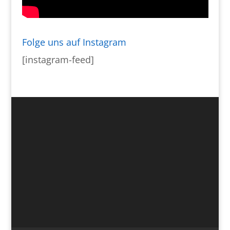
Folge uns auf Instagram
[instagram-feed]