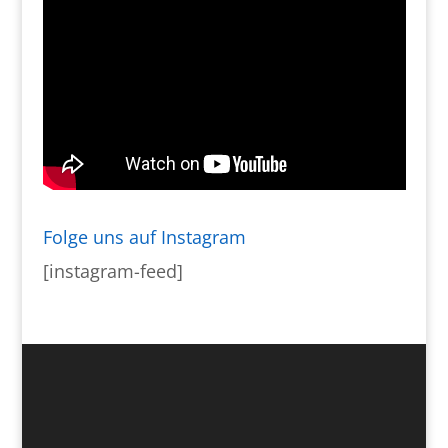
Folge uns auf Instagram
[instagram-feed]