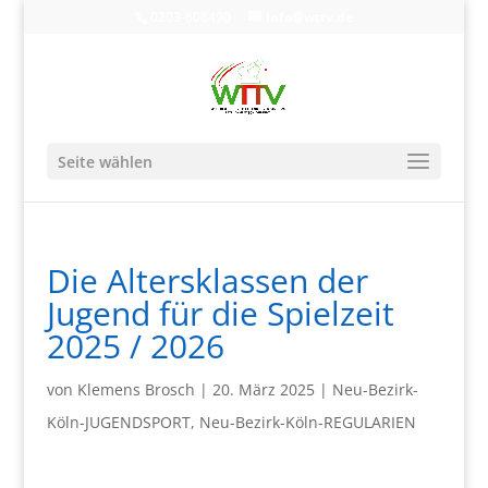
0203-608490
info@wttv.de
Seite wählen
Die Altersklassen der
Jugend für die Spielzeit
2025 / 2026
von
Klemens Brosch
|
20. März 2025
|
Neu-Bezirk-
Köln-JUGENDSPORT
,
Neu-Bezirk-Köln-REGULARIEN