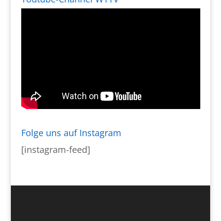
Folge uns auf Instagram
[instagram-feed]