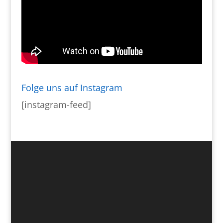
Folge uns auf Instagram
[instagram-feed]