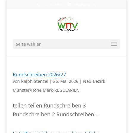
0203-608490
info@wttv.de
Seite wählen
Rundschreiben 2026/27
von
Ralph Stenzel
|
26. Mai 2026
|
Neu-Bezirk
Münster/Hohe Mark-REGULARIEN
teilen teilen Rundschreiben 3
Rundschreiben 2 Rundschreiben...