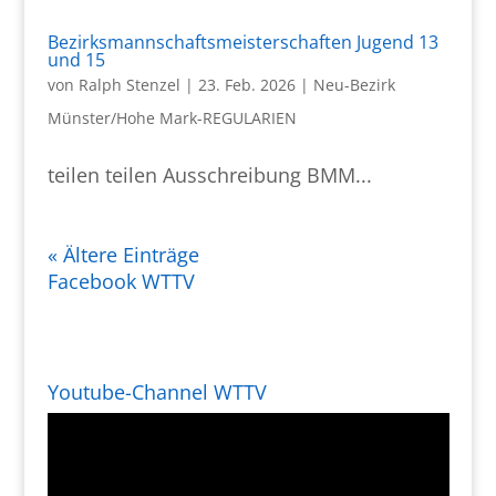
Bezirksmannschaftsmeisterschaften Jugend 13
und 15
von
Ralph Stenzel
|
23. Feb. 2026
|
Neu-Bezirk
Münster/Hohe Mark-REGULARIEN
teilen teilen Ausschreibung BMM...
« Ältere Einträge
Facebook WTTV
Youtube-Channel WTTV