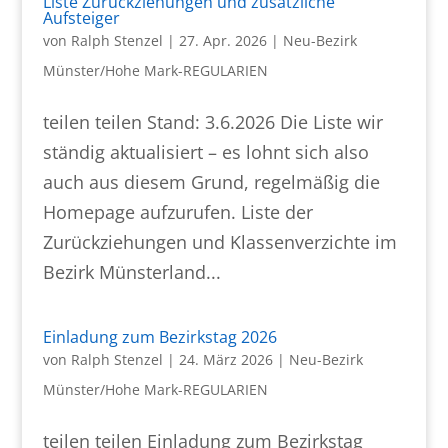
Liste Zurückziehungen und zusätzliche
Aufsteiger
von
Ralph Stenzel
|
27. Apr. 2026
|
Neu-Bezirk
Münster/Hohe Mark-REGULARIEN
teilen teilen Stand: 3.6.2026 Die Liste wir
ständig aktualisiert – es lohnt sich also
auch aus diesem Grund, regelmäßig die
Homepage aufzurufen. Liste der
Zurückziehungen und Klassenverzichte im
Bezirk Münsterland...
Einladung zum Bezirkstag 2026
von
Ralph Stenzel
|
24. März 2026
|
Neu-Bezirk
Münster/Hohe Mark-REGULARIEN
teilen teilen Einladung zum Bezirkstag