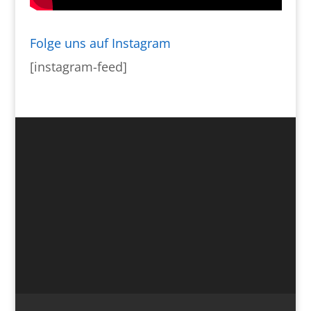
Folge uns auf Instagram
[instagram-feed]