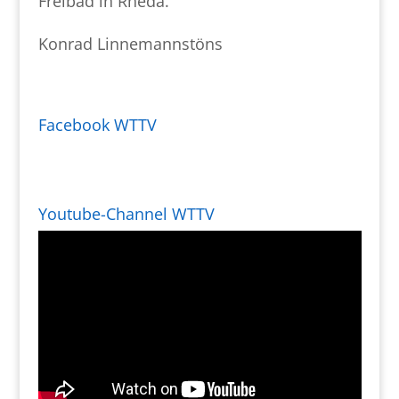
Freibad in Rheda.
Konrad Linnemannstöns
Facebook WTTV
Youtube-Channel WTTV