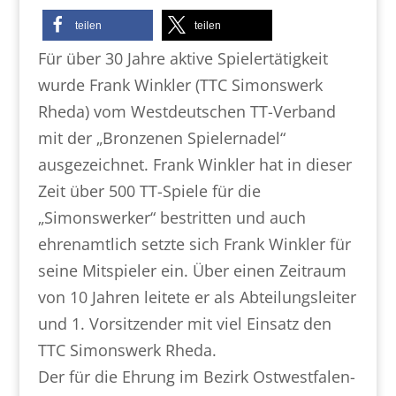
teilen
teilen
Für über 30 Jahre aktive Spielertätigkeit
wurde Frank Winkler (TTC Simonswerk
Rheda) vom Westdeutschen TT-Verband
mit der „Bronzenen Spielernadel“
ausgezeichnet. Frank Winkler hat in dieser
Zeit über 500 TT-Spiele für die
„Simonswerker“ bestritten und auch
ehrenamtlich setzte sich Frank Winkler für
seine Mitspieler ein. Über einen Zeitraum
von 10 Jahren leitete er als Abteilungsleiter
und 1. Vorsitzender mit viel Einsatz den
TTC Simonswerk Rheda.
Der für die Ehrung im Bezirk Ostwestfalen-