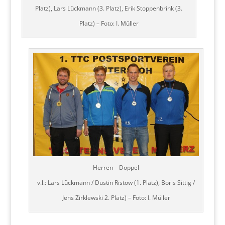
Platz), Lars Lückmann (3. Platz), Erik Stoppenbrink (3.
Platz) – Foto: I. Müller
Herren – Doppel
v.l.: Lars Lückmann / Dustin Ristow (1. Platz), Boris Sittig /
Jens Zirklewski 2. Platz) – Foto: I. Müller