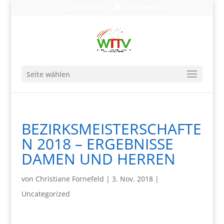
0203-608490
info@wttv.de
Seite wählen
BEZIRKSMEISTERSCHAFTE
N 2018 – ERGEBNISSE
DAMEN UND HERREN
von
Christiane Fornefeld
|
3. Nov. 2018
|
Uncategorized