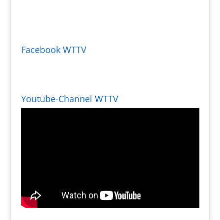
Facebook WTTV
Youtube-Channel WTTV