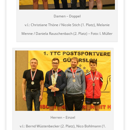
Damen – Doppel
v.l.: Christiane Thöne / Nicole Stich (1. Platz), Melanie
Menne / Daniela Rauschenbach (2. Platz) – Foto: I. Müller
Herren – Einzel
v.l.: Bernd Wüstenbecker (2. Platz), Nico Bohlmann (1.