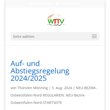
0203-608490
info@wttv.de
Seite wählen
Auf- und
Abstiegsregelung
2024/2025
von
Thorsten Mönning
|
5. Aug. 2024
|
NEU-BEZIRK-
Ostwestfalen-Nord-REGULARIEN
,
NEU-Bezirk-
Ostwestfalen-Nord-STARTSEITE