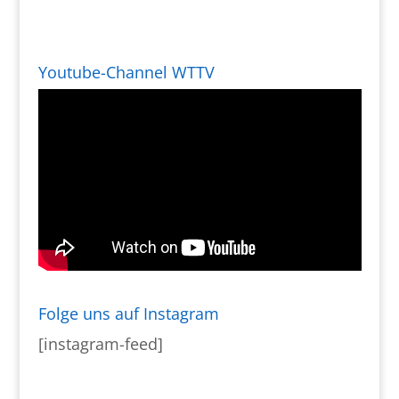
Youtube-Channel WTTV
Folge uns auf Instagram
[instagram-feed]