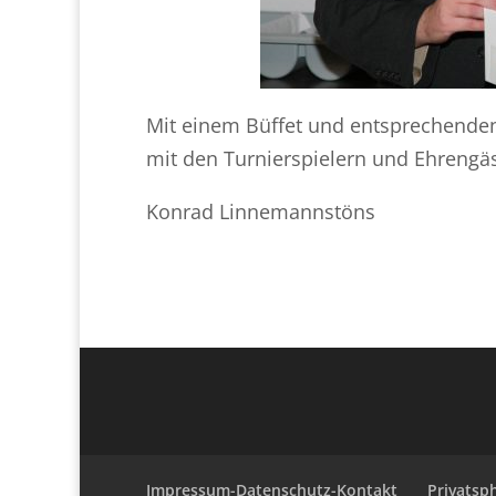
Mit einem Büffet und entsprechenden
mit den Turnierspielern und Ehrengä
Konrad Linnemannstöns
Impressum-Datenschutz-Kontakt
Privatsp