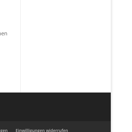
men
ngen
Einwilligungen widerrufen