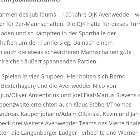
ahmen des Jubiläums – 100 Jahre DJK Avenwedde – w
 für 2er-Mannschaften. Die DJK hatte für dieses Tur
laden und so kämpften in der Sporthalle der
haften um den Turniersieg. Da nach einem
en auch die etwas schwächeren Mannschaften gute
lreichen äußert spannenden Partien.
Spielen in vier Gruppen. Hier holten sich Bernd
s Bexterhagen) und die Avenwedder Nico von
jun/Oliver Amtenbrink und Joel Faal/Marius Stevens
ppenzweite erreichten auch Klaus Stöberl/Thomas
ndreas Kaupenjohann/Adam Olbinski, Kevin und Jan
beck drei weitere Avenwedder Teams das Viertelfinale
tten die Langenberger Ludger Terhechte und Werner