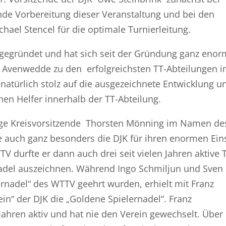
nde Vorbereitung dieser Veranstaltung und bei den
hael Stencel für die optimale Turnierleitung.
 gegründet und hat sich seit der Gründung ganz enor
JK Avenwedde zu den erfolgreichsten TT-Abteilungen 
natürlich stolz auf die ausgezeichnete Entwicklung u
hen Helfer innerhalb der TT-Abteilung.
lige Kreisvorsitzende Thorsten Mönning im Namen de
e auch ganz besonders die DJK für ihren enormen Ein
V durfte er dann auch drei seit vielen Jahren aktive 
adel auszeichnen. Während Ingo Schmiljun und Sven
rnadel“ des WTTV geehrt wurden, erhielt mit Franz
n“ der DJK die „Goldene Spielernadel“. Franz
Jahren aktiv und hat nie den Verein gewechselt. Über