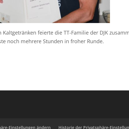
 Kaltgetränken feierte die TT-Familie der DJK zusam
ste noch mehrere Stunden in froher Runde.
häre-Einstellungen ändern
Historie der Privatsphäre-Einstellu