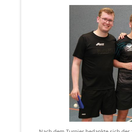
Nach dem Turnier bedankte sich der 