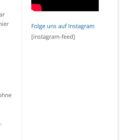
ar
nier
Folge uns auf Instagram
[instagram-feed]
 ohne
.