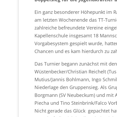
Ein ganz besonderer Höhepunkt im R
am letzten Wochenende das TT-Turnier
zahlreiche befreundete Vereine einge
Kapellenschule insgesamt 18 Mannsc
Vorgabesystem gespielt wurde, hatt
Chancen und es kam hierdurch zu zah
Das Turnier begann zunächst mit den 
Wüstenbecker/Christian Reichelt (Tu
Mutius/Jannis Bohlmann, Ingo Schmil
Niederlage den Gruppensieg. Als Gru
Borgmann (SV Neubeckum) und mit A
Piecha und Tino Steinbrink/Falco Vor
Nicht gerade das Glück gepachtet ha