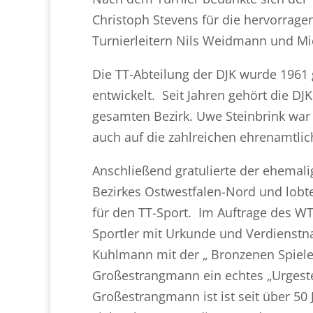
Christoph Stevens für die hervorrage
Turnierleitern Nils Weidmann und Mic
Die TT-Abteilung der DJK wurde 1961
entwickelt. Seit Jahren gehört die D
gesamten Bezirk. Uwe Steinbrink war 
auch auf die zahlreichen ehrenamtlic
Anschließend gratulierte der ehema
Bezirkes Ostwestfalen-Nord und lobt
für den TT-Sport. Im Auftrage des WTT
Sportler mit Urkunde und Verdienstn
Kuhlmann mit der „ Bronzenen Spiele
Großestrangmann ein echtes „Urgestei
Großestrangmann ist ist seit über 50 