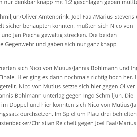
elen nur denkbar knapp mit 1:2 geschlagen geben mußt
chmiljun/Oliver Amtenbrink, Joel Faal/Marius Stevens
lt sicher behaupten konnten, mußten sich Nico von
und Jan Piecha gewaltig strecken. Die beiden
che Gegenwehr und gaben sich nur ganz knapp
zierten sich Nico von Mutius/Jannis Bohlmann und In
inale. Hier ging es dann nochmals richtig hoch her. 
eteilt. Nico von Mutius setzte sich hier gegen Oliver
Jannis Bohlmann unterlag gegen Ingo Schmiljun. Die
 im Doppel und hier konnten sich Nico von Mutius/Ja
satz durchsetzen. Im Spiel um Platz drei behielten
tenbecker/Christian Reichelt gegen Joel Faal/Marius