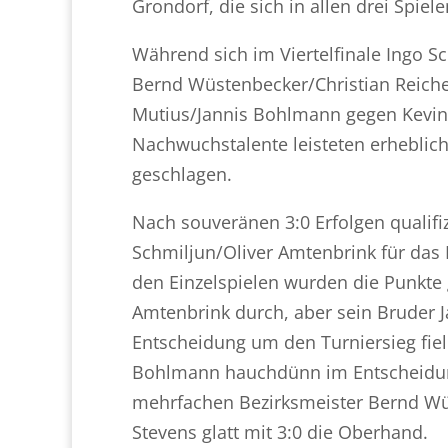
Grondorf, die sich in allen drei Spi
Während sich im Viertelfinale Ingo S
Bernd Wüstenbecker/Christian Reiche
Mutius/Jannis Bohlmann gegen Kevin 
Nachwuchstalente leisteten erhebli
geschlagen.
Nach souveränen 3:0 Erfolgen qualifi
Schmiljun/Oliver Amtenbrink für das F
den Einzelspielen wurden die Punkte g
Amtenbrink durch, aber sein Bruder 
Entscheidung um den Turniersieg fiel
Bohlmann hauchdünn im Entscheidungs
mehrfachen Bezirksmeister Bernd Wüs
Stevens glatt mit 3:0 die Oberhand.