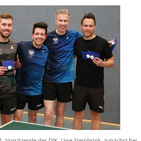
1. Vorsitzende der DJK Uwe Steinbrink zunächst bei