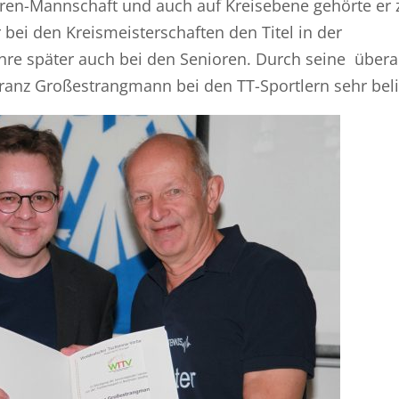
Herren-Mannschaft und auch auf Kreisebene gehörte er 
bei den Kreismeisterschaften den Titel in der
ahre später auch bei den Senioren. Durch seine über
 Franz Großestrangmann bei den TT-Sportlern sehr beli