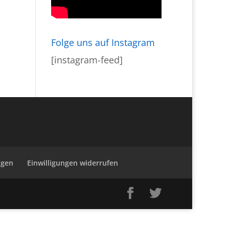
Folge uns auf Instagram
[instagram-feed]
ngen
Einwilligungen widerrufen