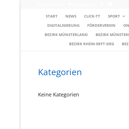
0203-608490
info@wttv.de
START
NEWS
CLICK-TT
SPORT
DIGITALISIERUNG
FÖRDERVEREIN
ON
BEZIRK MÜNSTERLAND
BEZIRK MÜNSTE
BEZIRK RHEIN-ERFT-SIEG
BEZ
Kategorien
Keine Kategorien