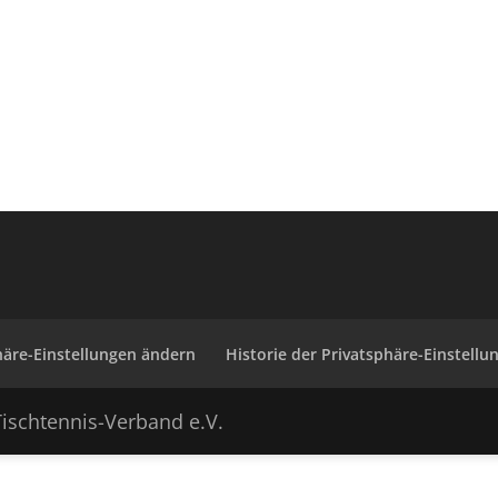
häre-Einstellungen ändern
Historie der Privatsphäre-Einstellu
ischtennis-Verband e.V.