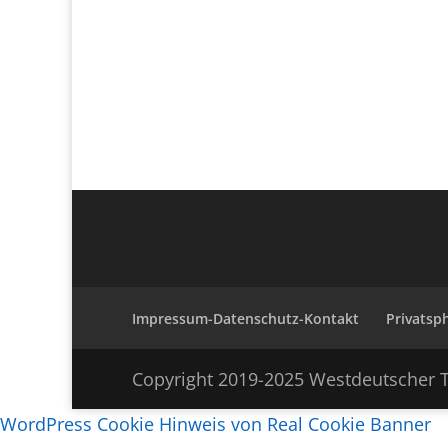
Impressum-Datenschutz-Kontakt
Privatsp
Copyright 2019-2025 Westdeutscher T
WordPress Cookie Hinweis von Real Cookie Banner