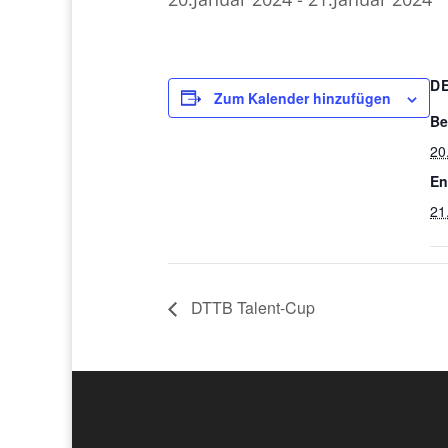
D
Zum Kalender hinzufügen
Be
20
En
21
DTTB Talent-Cup