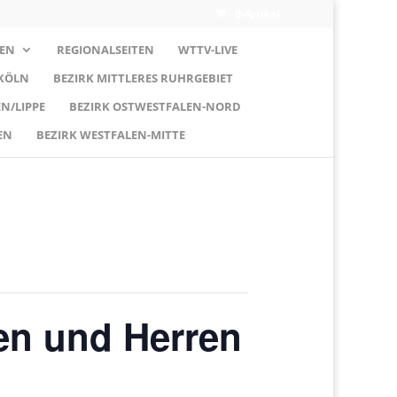
0-Artikel
EN
REGIONALSEITEN
WTTV-LIVE
 KÖLN
BEZIRK MITTLERES RUHRGEBIET
N/LIPPE
BEZIRK OSTWESTFALEN-NORD
EN
BEZIRK WESTFALEN-MITTE
en und Herren