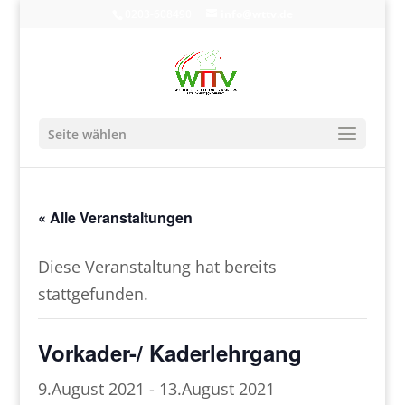
0203-608490
info@wttv.de
Seite wählen
« Alle Veranstaltungen
Diese Veranstaltung hat bereits
stattgefunden.
Vorkader-/ Kaderlehrgang
9.August 2021
-
13.August 2021