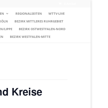
0-Artikel
EN
REGIONALSEITEN
WTTV-LIVE
 KÖLN
BEZIRK MITTLERES RUHRGEBIET
N/LIPPE
BEZIRK OSTWESTFALEN-NORD
EN
BEZIRK WESTFALEN-MITTE
nd Kreise