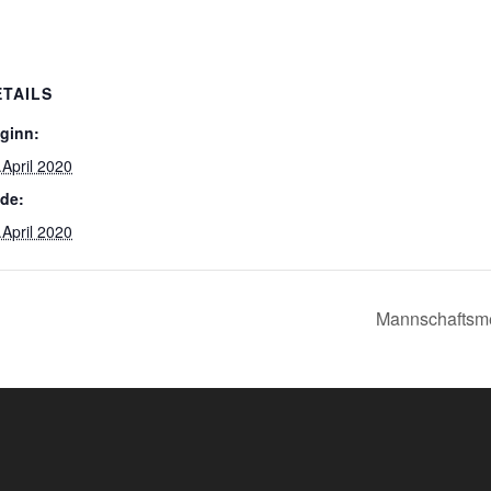
ETAILS
ginn:
.April 2020
de:
.April 2020
Mannschaftsme