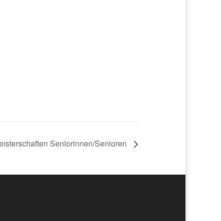
isterschaften Seniorinnen/Senioren