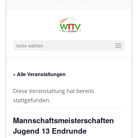
0203-608490
info@wttv.de
Seite wählen
« Alle Veranstaltungen
Diese Veranstaltung hat bereits
stattgefunden.
Mannschaftsmeisterschaften
Jugend 13 Endrunde