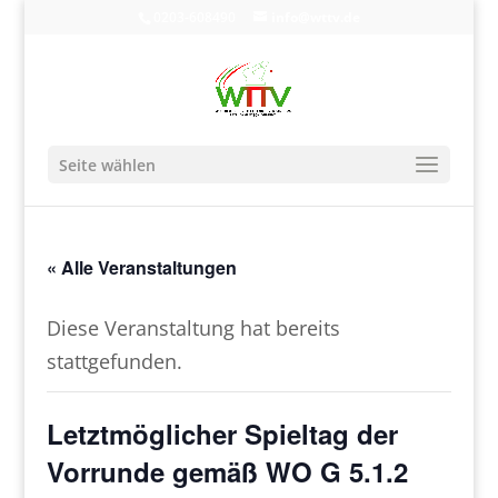
0203-608490
info@wttv.de
Seite wählen
« Alle Veranstaltungen
Diese Veranstaltung hat bereits
stattgefunden.
Letztmöglicher Spieltag der
Vorrunde gemäß WO G 5.1.2