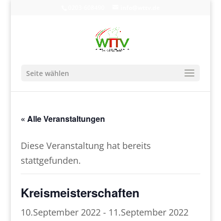
0203-608490
info@wttv.de
Seite wählen
« Alle Veranstaltungen
Diese Veranstaltung hat bereits
stattgefunden.
Kreismeisterschaften
10.September 2022
-
11.September 2022