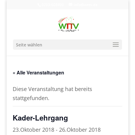
0203-608490
info@wttv.de
Seite wählen
« Alle Veranstaltungen
Diese Veranstaltung hat bereits
stattgefunden.
Kader-Lehrgang
23.Oktober 2018
-
26.Oktober 2018