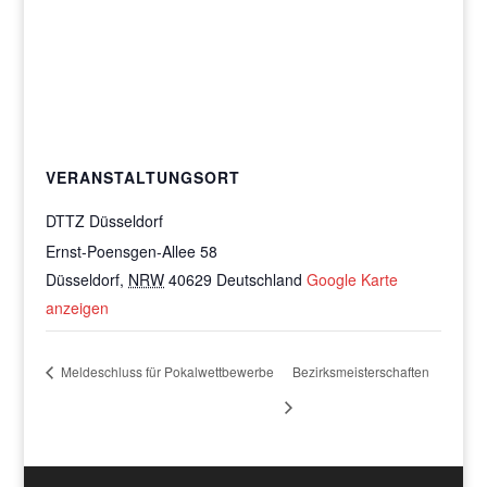
VERANSTALTUNGSORT
DTTZ Düsseldorf
Ernst-Poensgen-Allee 58
Düsseldorf
,
NRW
40629
Deutschland
Google Karte
anzeigen
Meldeschluss für Pokalwettbewerbe
Bezirksmeisterschaften