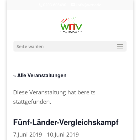
0203-608490
info@wttv.de
Seite wählen
« Alle Veranstaltungen
Diese Veranstaltung hat bereits
stattgefunden.
Fünf-Länder-Vergleichskampf
7.Juni 2019
-
10.Juni 2019