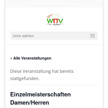
0203-608490
info@wttv.de
Seite wählen
« Alle Veranstaltungen
Diese Veranstaltung hat bereits
stattgefunden.
Einzelmeisterschaften
Damen/Herren