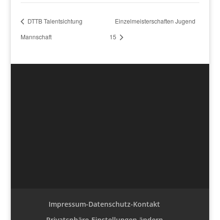
DTTB Talentsichtung
Einzelmeisterschaften Jugend
Mannschaft
15
Impressum-Datenschutz-Kontakt
Privatsphäre-Einstellungen ändern