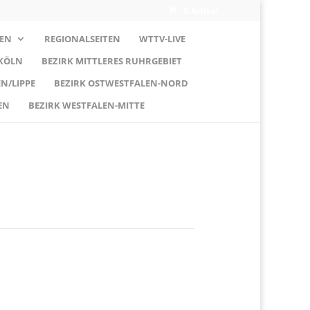
0-Artikel
EN
REGIONALSEITEN
WTTV-LIVE
 KÖLN
BEZIRK MITTLERES RUHRGEBIET
N/LIPPE
BEZIRK OSTWESTFALEN-NORD
EN
BEZIRK WESTFALEN-MITTE