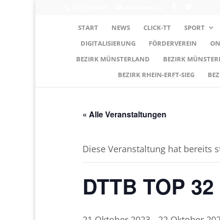
0203-608490
info@wttv.de
START
NEWS
CLICK-TT
SPORT
DIGITALISIERUNG
FÖRDERVEREIN
ON
BEZIRK MÜNSTERLAND
BEZIRK MÜNSTE
BEZIRK RHEIN-ERFT-SIEG
BEZ
« Alle Veranstaltungen
Diese Veranstaltung hat bereits 
DTTB TOP 32 
21.Oktober 2023
-
22.Oktober 20