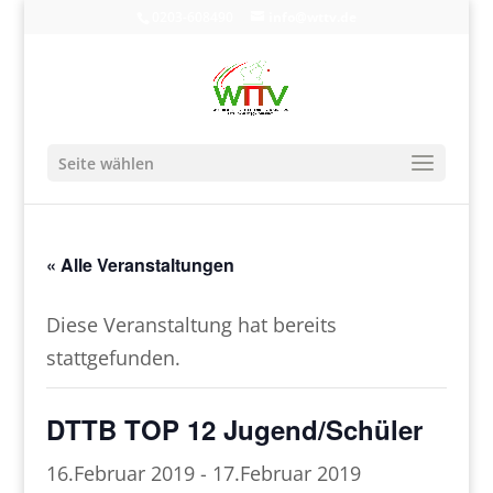
0203-608490
info@wttv.de
Seite wählen
« Alle Veranstaltungen
Diese Veranstaltung hat bereits
stattgefunden.
DTTB TOP 12 Jugend/Schüler
16.Februar 2019
-
17.Februar 2019