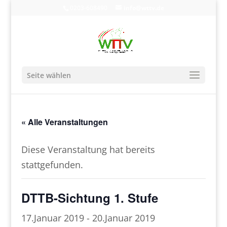
0203-608490
info@wttv.de
Seite wählen
« Alle Veranstaltungen
Diese Veranstaltung hat bereits
stattgefunden.
DTTB-Sichtung 1. Stufe
17.Januar 2019
-
20.Januar 2019