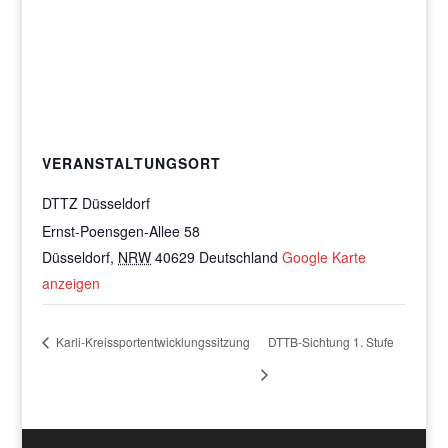
VERANSTALTUNGSORT
DTTZ Düsseldorf
Ernst-Poensgen-Allee 58
Düsseldorf
,
NRW
40629
Deutschland
Google Karte
anzeigen
Karli-Kreissportentwicklungssitzung
DTTB-Sichtung 1. Stufe