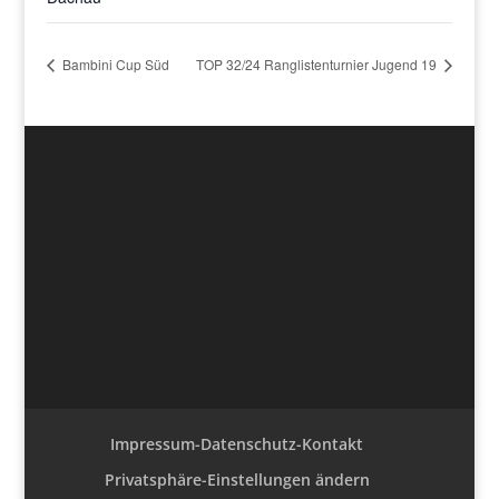
Bambini Cup Süd
TOP 32/24 Ranglistenturnier Jugend 19
Impressum-Datenschutz-Kontakt
Privatsphäre-Einstellungen ändern