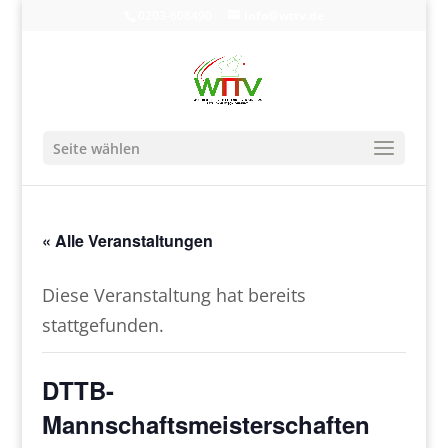
0203-608490
info@wttv.de
Seite wählen
« Alle Veranstaltungen
Diese Veranstaltung hat bereits
stattgefunden.
DTTB-
Mannschaftsmeisterschaften