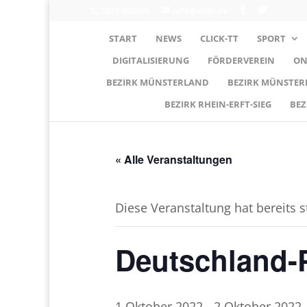
0203-608490
info@wttv.de
START
NEWS
CLICK-TT
SPORT
DIGITALISIERUNG
FÖRDERVEREIN
ON
BEZIRK MÜNSTERLAND
BEZIRK MÜNSTE
BEZIRK RHEIN-ERFT-SIEG
BEZ
« Alle Veranstaltungen
Diese Veranstaltung hat bereits 
Deutschland-
1.Oktober 2022
-
2.Oktober 2022