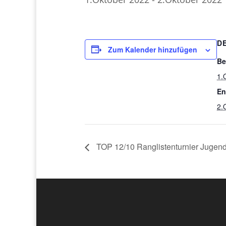
D
Zum Kalender hinzufügen
Be
1.
En
2.
TOP 12/10 Ranglistenturnier Jugen