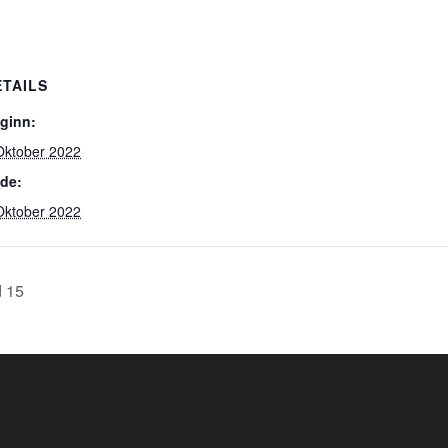
ETAILS
ginn:
Oktober 2022
de:
Oktober 2022
d 15