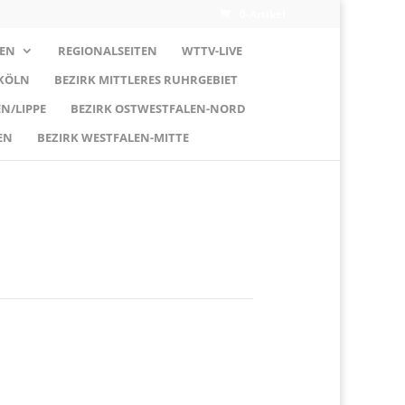
0-Artikel
EN
REGIONALSEITEN
WTTV-LIVE
 KÖLN
BEZIRK MITTLERES RUHRGEBIET
N/LIPPE
BEZIRK OSTWESTFALEN-NORD
EN
BEZIRK WESTFALEN-MITTE