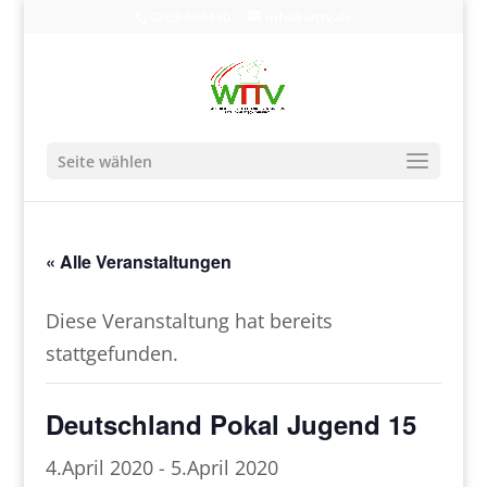
0203-608490
info@wttv.de
Seite wählen
« Alle Veranstaltungen
Diese Veranstaltung hat bereits
stattgefunden.
Deutschland Pokal Jugend 15
4.April 2020
-
5.April 2020