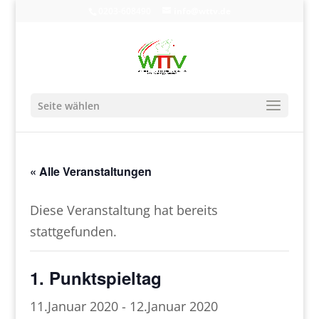
0203-608490
info@wttv.de
Seite wählen
« Alle Veranstaltungen
Diese Veranstaltung hat bereits
stattgefunden.
1. Punktspieltag
11.Januar 2020
-
12.Januar 2020