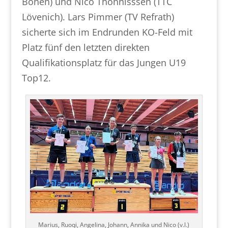
Bönen) und Nico Thönnisssen (TTC
Lövenich). Lars Pimmer (TV Refrath)
sicherte sich im Endrunden KO-Feld mit
Platz fünf den letzten direkten
Qualifikationsplatz für das Jungen U19
Top12.
Marius, Ruoqi, Angelina, Johann, Annika und Nico (v.l.)