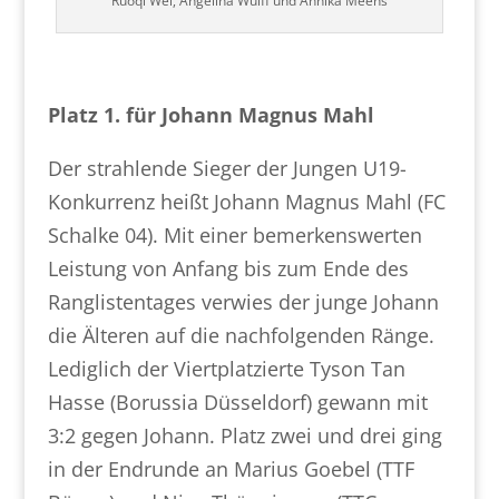
Ruoqi Wei, Angelina Wulff und Annika Meens
Platz 1. für Johann Magnus Mahl
Der strahlende Sieger der Jungen U19-
Konkurrenz heißt Johann Magnus Mahl (FC
Schalke 04). Mit einer bemerkenswerten
Leistung von Anfang bis zum Ende des
Ranglistentages verwies der junge Johann
die Älteren auf die nachfolgenden Ränge.
Lediglich der Viertplatzierte Tyson Tan
Hasse (Borussia Düsseldorf) gewann mit
3:2 gegen Johann. Platz zwei und drei ging
in der Endrunde an Marius Goebel (TTF