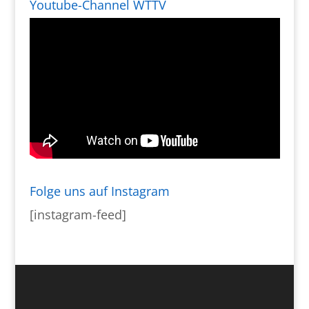
Youtube-Channel WTTV
Folge uns auf Instagram
[instagram-feed]