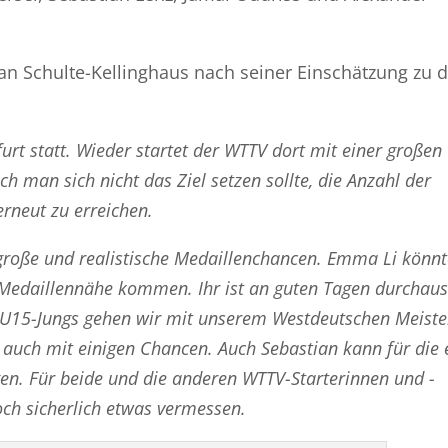
an Schulte-Kellinghaus nach seiner Einschätzung zu 
furt statt. Wieder startet der WTTV dort mit einer großen
h man sich nicht das Ziel setzen sollte, die Anzahl der
rneut zu erreichen.
große und realistische Medaillenchancen. Emma Li könnt
n Medaillennähe kommen. Ihr ist an guten Tagen durchaus
 U15-Jungs gehen wir mit unserem Westdeutschen Meiste
h auch mit einigen Chancen. Auch Sebastian kann für die 
en. Für beide und die anderen WTTV-Starterinnen und -
ch sicherlich etwas vermessen.