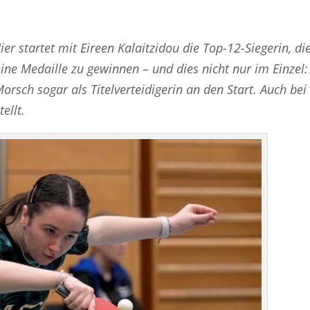
ier startet mit Eireen Kalaitzidou die Top-12-Siegerin, di
eine Medaille zu gewinnen – und dies nicht nur im Einzel:
orsch sogar als Titelverteidigerin an den Start. Auch bei
ellt.