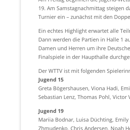
19. Am Samstagnachmittag steigen da
Turnier ein – zunächst mit den Dopp
Ein echtes Highlight erwartet alle Te
Dann werden die Partien in Halle 1 au
Damen und Herren um ihre Deutschen 
Finalspiele in der Haupthalle durchge
Der WTTV ist mit folgenden Spielerin
Jugend 15
Greta Bögershausen, Viona Hadi, Emi
Sebastian Lenz, Thomas Pohl, Victor 
Jugend 19
Mariia Bodnar, Luisa Düchting, Emily H
Zhmudenko, Chris Andersen, Noah Her