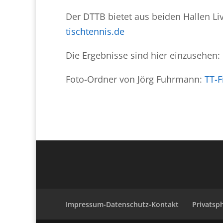
Der DTTB bietet aus beiden Hallen L
tischtennis.de
Die Ergebnisse sind hier einzusehen:
Foto-Ordner von Jörg Fuhrmann:
TT-F
Impressum-Datenschutz-Kontakt
Privatsp