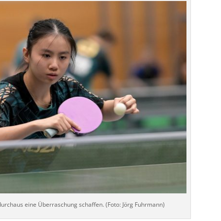
rchaus eine Überraschung schaffen. (Foto: Jörg Fuhrmann)