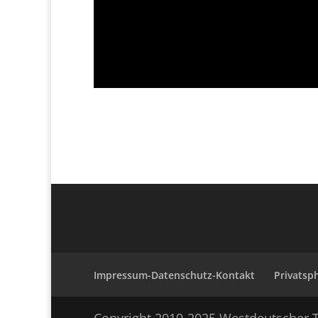
Impressum-Datenschutz-Kontakt
Privatsp
Copyright 2019-2025 Westdeutscher T