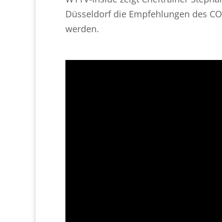
Düsseldorf die Empfehlungen des CO
werden.