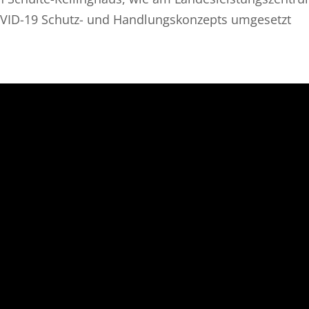
VID-19 Schutz- und Handlungskonzepts umgesetzt