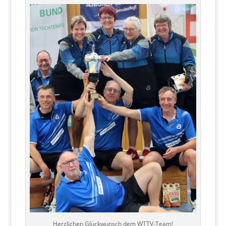
Herzlichen Glückwunsch dem WTTV-Team!