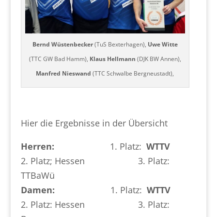
Bernd Wüstenbecker
(TuS Bexterhagen),
Uwe Witte
(TTC GW Bad Hamm),
Klaus Hellmann
(DJK BW Annen),
Manfred Nieswand
(TTC Schwalbe Bergneustadt),
Hier die Ergebnisse in der Übersicht
Herren:
1. Platz:
WTTV
2. Platz; Hessen 3. Platz:
TTBaWü
Damen:
1. Platz:
WTTV
2. Platz: Hessen 3. Platz: