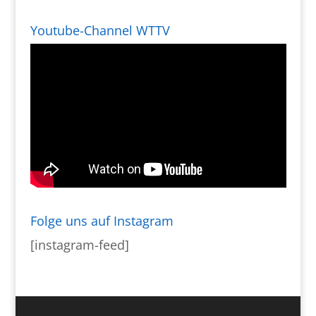
Youtube-Channel WTTV
Folge uns auf Instagram
[instagram-feed]