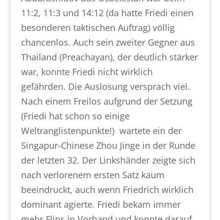
11:2, 11:3 und 14:12 (da hatte Friedi einen
besonderen taktischen Auftrag) völlig
chancenlos. Auch sein zweiter Gegner aus
Thailand (Preachayan), der deutlich stärker
war, konnte Friedi nicht wirklich
gefährden. Die Auslosung versprach viel.
Nach einem Freilos aufgrund der Setzung
(Friedi hat schon so einige
Weltranglistenpunkte!) wartete ein der
Singapur-Chinese Zhou Jinge in der Runde
der letzten 32. Der Linkshänder zeigte sich
nach verlorenem ersten Satz kaum
beeindruckt, auch wenn Friedrich wirklich
dominant agierte. Friedi bekam immer
mehr Flips in Vorhand und konnte darauf