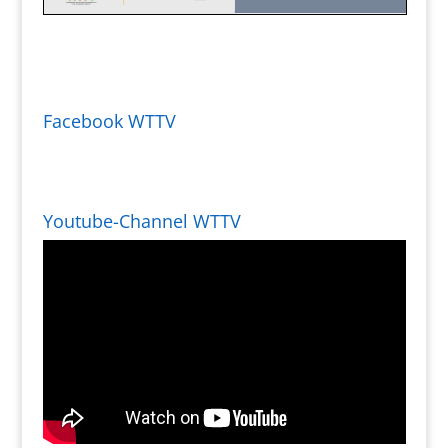
Facebook WTTV
Youtube-Channel WTTV