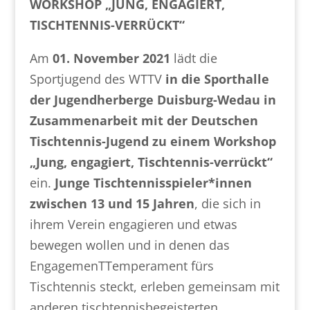
WORKSHOP „JUNG, ENGAGIERT,
TISCHTENNIS-VERRÜCKT“
Am
01. November 2021
lädt die
Sportjugend des WTTV
in die Sporthalle
der Jugendherberge Duisburg-Wedau in
Zusammenarbeit mit der Deutschen
Tischtennis-Jugend zu einem Workshop
„Jung, engagiert, Tischtennis-verrückt“
ein.
Junge Tischtennisspieler*innen
zwischen 13 und 15 Jahren
, die sich in
ihrem Verein engagieren und etwas
bewegen wollen und in denen das
EngagemenTTemperament fürs
Tischtennis steckt, erleben gemeinsam mit
anderen tischtennisbegeisterten