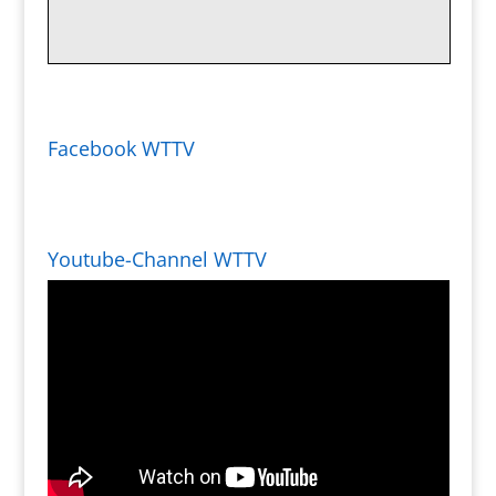
Facebook WTTV
Youtube-Channel WTTV