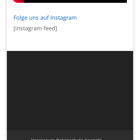
Folge uns auf Instagram
[instagram-feed]