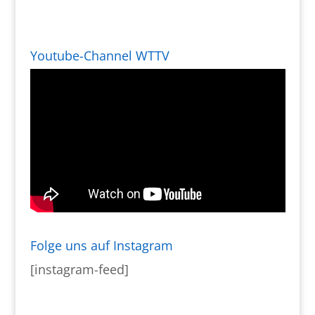
Youtube-Channel WTTV
Folge uns auf Instagram
[instagram-feed]