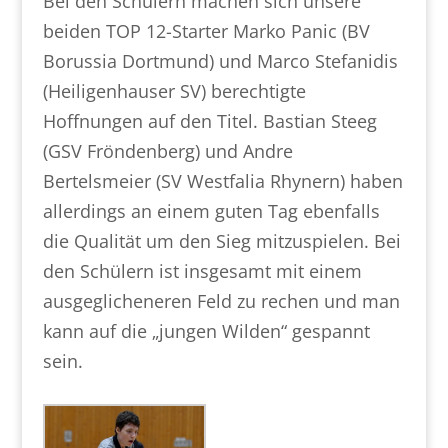
Bei den Schülern machen sich unsere
beiden TOP 12-Starter Marko Panic (BV
Borussia Dortmund) und Marco Stefanidis
(Heiligenhauser SV) berechtigte
Hoffnungen auf den Titel. Bastian Steeg
(GSV Fröndenberg) und Andre
Bertelsmeier (SV Westfalia Rhynern) haben
allerdings an einem guten Tag ebenfalls
die Qualität um den Sieg mitzuspielen. Bei
den Schülern ist insgesamt mit einem
ausgeglicheneren Feld zu rechen und man
kann auf die „jungen Wilden“ gespannt
sein.