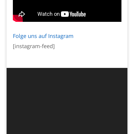
Folge uns auf Instagram
[instagram-feed]