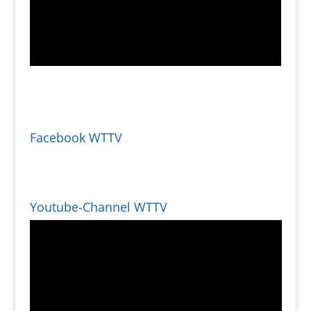
Facebook WTTV
Youtube-Channel WTTV