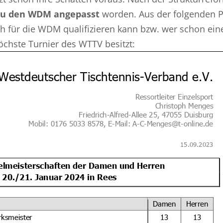
 zu den WDM angepasst
worden. Aus der folgenden 
h für die WDM qualifizieren kann bzw. wer schon ein
öchste Turnier des WTTV besitzt: