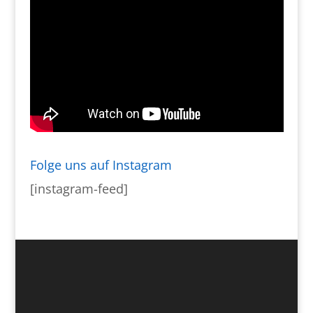
Folge uns auf Instagram
[instagram-feed]