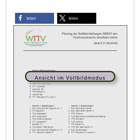
teilen
teilen
Ansicht im Vollbildmodus