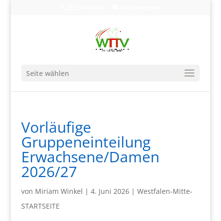
0203-608490
info@wttv.de
Seite wählen
Vorläufige
Gruppeneinteilung
Erwachsene/Damen
2026/27
von
Miriam Winkel
|
4. Juni 2026
|
Westfalen-Mitte-
STARTSEITE