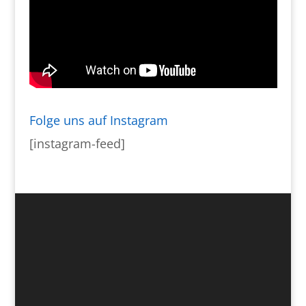
Folge uns auf Instagram
[instagram-feed]