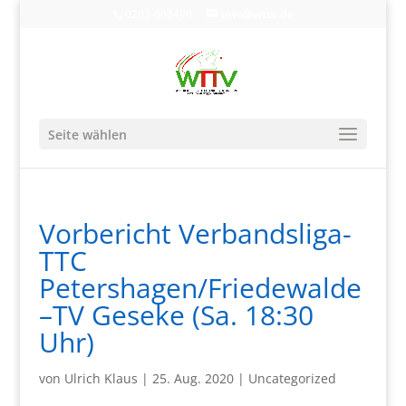
0203-608490
info@wttv.de
Seite wählen
Vorbericht Verbandsliga-
TTC
Petershagen/Friedewalde
–TV Geseke (Sa. 18:30
Uhr)
von
Ulrich Klaus
|
25. Aug. 2020
|
Uncategorized