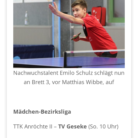
Nachwuchstalent Emilo Schulz schlägt nun
an Brett 3, vor Matthias Wibbe, auf
Mädchen-Bezirksliga
TTK Anröchte II –
TV Geseke
(So. 10 Uhr)