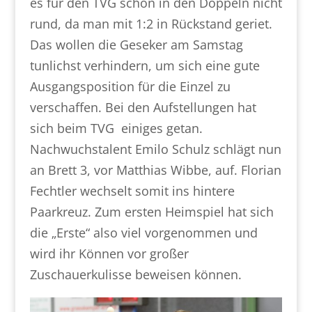
es für den TVG schon in den Doppeln nicht
rund, da man mit 1:2 in Rückstand geriet.
Das wollen die Geseker am Samstag
tunlichst verhindern, um sich eine gute
Ausgangsposition für die Einzel zu
verschaffen. Bei den Aufstellungen hat
sich beim TVG einiges getan.
Nachwuchstalent Emilo Schulz schlägt nun
an Brett 3, vor Matthias Wibbe, auf. Florian
Fechtler wechselt somit ins hintere
Paarkreuz. Zum ersten Heimspiel hat sich
die „Erste“ also viel vorgenommen und
wird ihr Können vor großer
Zuschauerkulisse beweisen können.