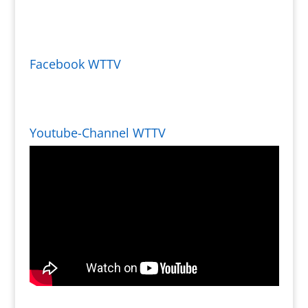
Facebook WTTV
Youtube-Channel WTTV