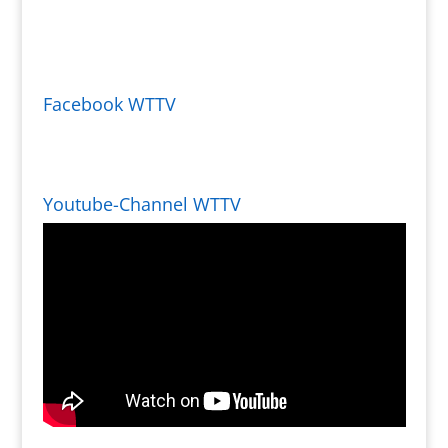
Facebook WTTV
Youtube-Channel WTTV